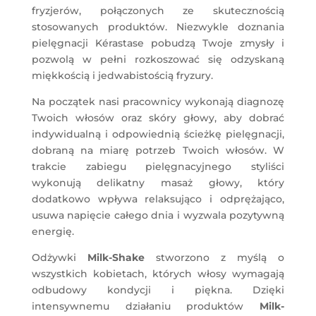
fryzjerów, połączonych ze skutecznością
stosowanych produktów. Niezwykle doznania
pielęgnacji Kérastase pobudzą Twoje zmysły i
pozwolą w pełni rozkoszować się odzyskaną
miękkością i jedwabistością fryzury.
Na początek nasi pracownicy wykonają diagnozę
Twoich włosów oraz skóry głowy, aby dobrać
indywidualną i odpowiednią ścieżkę pielęgnacji,
dobraną na miarę potrzeb Twoich włosów. W
trakcie zabiegu pielęgnacyjnego styliści
wykonują delikatny masaż głowy, który
dodatkowo wpływa relaksująco i odprężająco,
usuwa napięcie całego dnia i wyzwala pozytywną
energię.
Odżywki
Milk-Shake
stworzono z myślą o
wszystkich kobietach, których włosy wymagają
odbudowy kondycji i piękna. Dzięki
intensywnemu działaniu produktów
Milk-