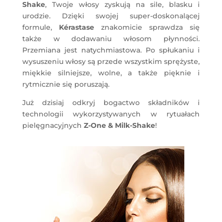
Shake
, Twoje włosy zyskują na sile, blasku i
urodzie. Dzięki swojej super-doskonalącej
formule,
Kérastase
znakomicie sprawdza się
także w dodawaniu włosom płynności.
Przemiana jest natychmiastowa. Po spłukaniu i
wysuszeniu włosy są przede wszystkim sprężyste,
miękkie silniejsze, wolne, a także pięknie i
rytmicznie się poruszają.
Już dzisiaj odkryj bogactwo składników i
technologii wykorzystywanych w rytuałach
pielęgnacyjnych
Z-One & Milk-Shake
!